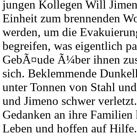
jungen Kollegen Will Jimeno
Einheit zum brennenden Wo
werden, um die Evakuierun
begreifen, was eigentlich pa
GebÃ¤ude Ã¼ber ihnen zus
sich. Beklemmende Dunkelh
unter Tonnen von Stahl u
und Jimeno schwer verletz
Gedanken an ihre Familien h
Leben und hoffen auf Hilfe.