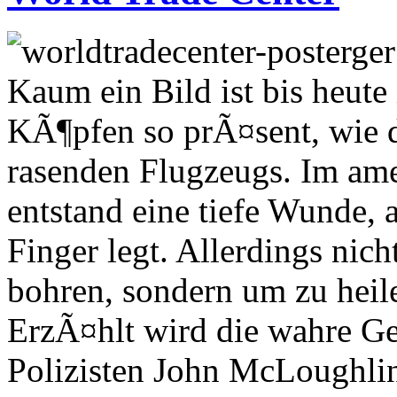
Kaum ein Bild ist bis heut
KÃ¶pfen so prÃ¤sent, wie d
rasenden Flugzeugs. Im am
entstand eine tiefe Wunde, 
Finger legt. Allerdings nich
bohren, sondern um zu heil
ErzÃ¤hlt wird die wahre Ge
Polizisten John McLoughli