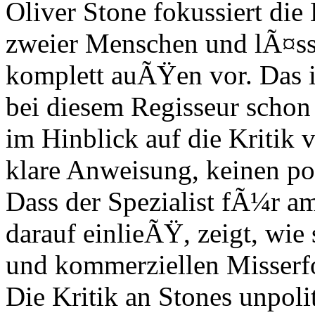
Oliver Stone fokussiert die 
zweier Menschen und lÃ¤s
komplett auÃŸen vor. Das 
bei diesem Regisseur schon
im Hinblick auf die Kritik
klare Anweisung, keinen pol
Dass der Spezialist fÃ¼r a
darauf einlieÃŸ, zeigt, wie
und kommerziellen Misserfo
Die Kritik an Stones unpolit