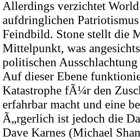
Allerdings verzichtet World
aufdringlichen Patriotismus 
Feindbild. Stone stellt die 
Mittelpunkt, was angesicht
politischen Ausschlachtung 
Auf dieser Ebene funktionie
Katastrophe fÃ¼r den Zusc
erfahrbar macht und eine b
Ã„rgerlich ist jedoch die D
Dave Karnes (Michael Shann