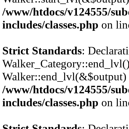
/www/htdocs/v124555/su
includes/classes.php
on li
Strict Standards
: Declarat
Walker_Category::end_lvl()
Walker::end_lvl(&$output) 
/www/htdocs/v124555/su
includes/classes.php
on li
Strict Standards
: Declarat