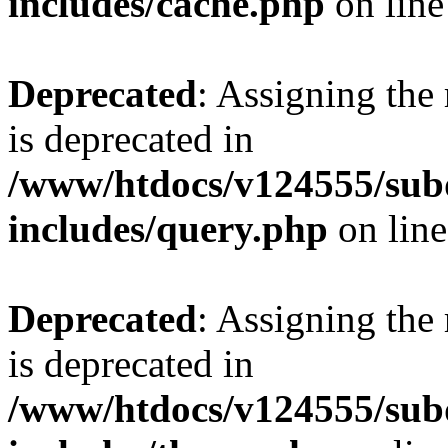
includes/cache.php
on lin
Deprecated
: Assigning the
is deprecated in
/www/htdocs/v124555/su
includes/query.php
on lin
Deprecated
: Assigning the
is deprecated in
/www/htdocs/v124555/su