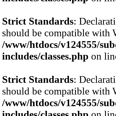
Strict Standards
: Declarat
should be compatible with W
/www/htdocs/v124555/su
includes/classes.php
on li
Strict Standards
: Declarat
should be compatible with 
/www/htdocs/v124555/su
includes/classes.php
on li