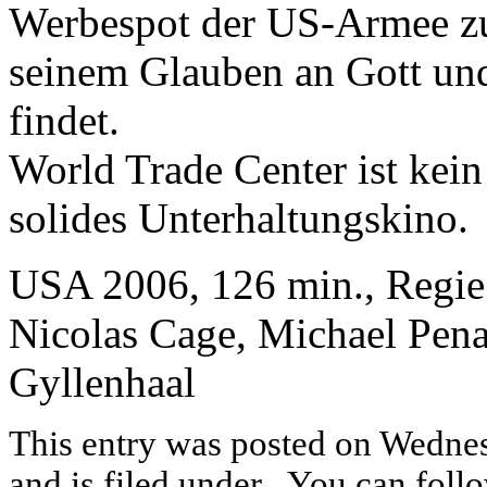
Werbespot der US-Armee z
seinem Glauben an Gott und
findet.
World Trade Center ist kei
solides Unterhaltungskino.
USA 2006, 126 min., Regie: 
Nicolas Cage, Michael Pena
Gyllenhaal
This entry was posted on Wedne
and is filed under
. You can foll