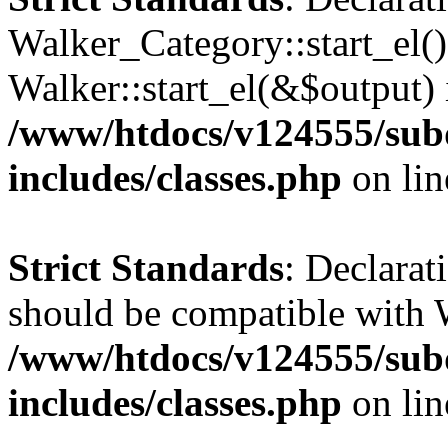
Walker_Category::start_el(
Walker::start_el(&$output) 
/www/htdocs/v124555/su
includes/classes.php
on li
Strict Standards
: Declarat
should be compatible with 
/www/htdocs/v124555/su
includes/classes.php
on li