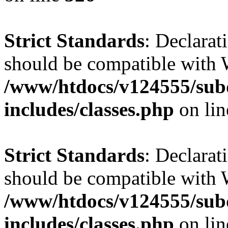
Strict Standards
: Declarat
should be compatible with W
/www/htdocs/v124555/su
includes/classes.php
on li
Strict Standards
: Declarat
should be compatible with 
/www/htdocs/v124555/su
includes/classes.php
on li